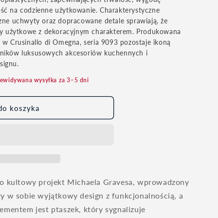
ść na codzienne użytkowanie. Charakterystyczne
zne uchwyty oraz dopracowane detale sprawiają, że
ory użytkowe z dekoracyjnym charakterem. Produkowana
 w Crusinallo di Omegna, seria 9093 pozostaje ikoną
śników luksusowych akcesoriów kuchennych i
signu.
rzewidywana wysyłka za 3–5 dni
do koszyka
to kultowy projekt Michaela Gravesa, wprowadzony
y w sobie wyjątkowy design z funkcjonalnością, a
ementem jest ptaszek, który sygnalizuje