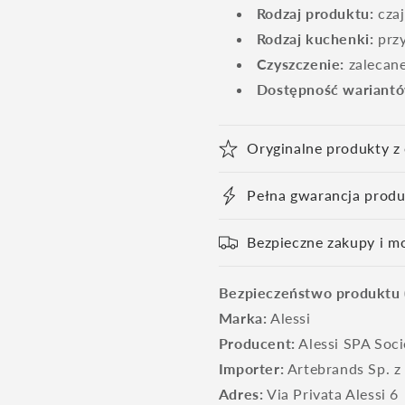
Rodzaj produktu:
czaj
Rodzaj kuchenki:
przy
Czyszczenie:
zalecane
Dostępność wariant
Oryginalne produkty z o
Pełna gwarancja prod
Bezpieczne zakupy i m
Bezpieczeństwo produktu
Marka:
Alessi
Producent:
Alessi SPA Soci
Importer:
Artebrands Sp. z 
Adres:
Via Privata Alessi 6