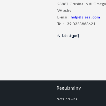
28887 Crusinallo di Omegn
Włochy
E-mail:
help@alessi.com
Tel:
+39 0323868621
Udostępnij
Regulaminy
Nota prawna