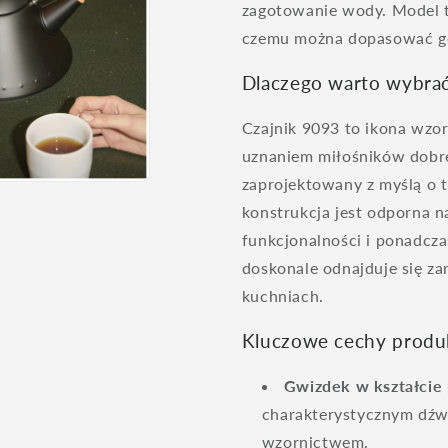
zagotowanie wody. Model t
czemu można dopasować go 
Dlaczego warto wybrać
Czajnik 9093 to ikona wzor
uznaniem miłośników dobre
zaprojektowany z myślą o t
konstrukcja jest odporna n
funkcjonalności i ponadcza
doskonale odnajduje się z
kuchniach.
Kluczowe cechy produ
Gwizdek w kształcie 
charakterystycznym dźw
wzornictwem.