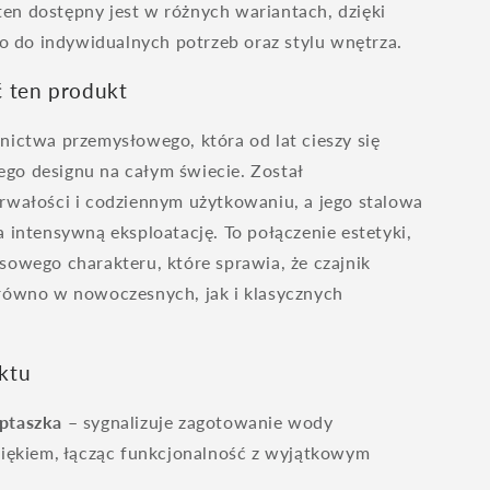
en dostępny jest w różnych wariantach, dzięki
do indywidualnych potrzeb oraz stylu wnętrza.
 ten produkt
nictwa przemysłowego, która od lat cieszy się
go designu na całym świecie. Został
rwałości i codziennym użytkowaniu, a jego stalowa
a intensywną eksploatację. To połączenie estetyki,
sowego charakteru, które sprawia, że czajnik
arówno w nowoczesnych, jak i klasycznych
ktu
ptaszka
– sygnalizuje zagotowanie wody
iękiem, łącząc funkcjonalność z wyjątkowym