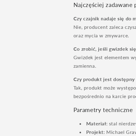
Najczęściej zadawane 
Czy czajnik nadaje się do
Nie, producent zaleca czys
oraz mycia w zmywarce.
Co zrobić, jeśli gwizdek si
Gwizdek jest elementem wy
zamienna.
Czy produkt jest dostępny
Tak, produkt może występ
bezpośrednio na karcie pro
Parametry techniczne
Materiał:
stal nierdz
Projekt:
Michael Gra