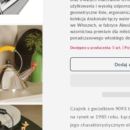
użytkowania i wysoką odporno
geometryczne linie, ergonomic
kolekcja doskonale łączy wal
we Włoszech, w fabryce Alessi
wzornictwa premium dla miło
ponadczasowego włoskiego de
Dostępne u producenta: 5 szt. | P
Dodaj 
Czajnik z gwizdkiem 9093 
na rynek w 1985 roku. Łącz
jego charakterystycznym el