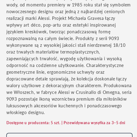
wody, od momentu premiery w 1985 roku stał się symbolem
nowoczesnego designu oraz jedną z najbardziej cenionych
realizacji marki Alessi. Projekt Michaela Gravesa łączy
wpływy art déco, pop-artu oraz estetyki inspirowanej
językiem kreskówek, tworząc ponadczasową formę
rozpoznawalną na całym świecie. Produkty z serii 9093
wykonywane są z wysokiej jakości stali nierdzewnej 18/10
oraz trwałych materiałów termoplastycznych,
zapewniających trwałość, wygodę użytkowania i wysoką
odporność na codzienne użytkowanie. Charakterystyczne
geometryczne linie, ergonomiczne uchwyty oraz
dopracowane detale sprawiają, że kolekcja doskonale łączy
walory użytkowe z dekoracyjnym charakterem. Produkowana
we Włoszech, w fabryce Alessi w Crusinallo di Omegna, seria
9093 pozostaje ikoną wzornictwa premium dla miłośników
luksusowych akcesoriów kuchennych i ponadczasowego
włoskiego designu.
Dostępne u producenta: 5 szt. | Przewidywana wysyłka za 3–5 dni