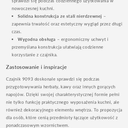
sprawdzi się podczas codziennego użytkowania w
nowoczesnej kuchni.
Solidna konstrukcja ze stali nierdzewnej
–
zapewnia trwałość oraz estetyczny wygląd przez długi
czas.
Wygodna obsługa
– ergonomiczny uchwyt i
przemyślana konstrukcja ułatwiają codzienne
korzystanie z czajnika.
Zastosowanie i inspiracje
Czajnik 9093 doskonale sprawdzi się podczas
przygotowywania herbaty, kawy oraz innych gorących
napojów. Dzięki swojej charakterystycznej formie pełni
nie tylko funkcję praktycznego wyposażenia kuchni, ale
również dekoracyjnego elementu wnętrza. To propozycja
dla osób, które cenią przedmioty łączące użytkowość z
ponadczasowym wzornictwem.