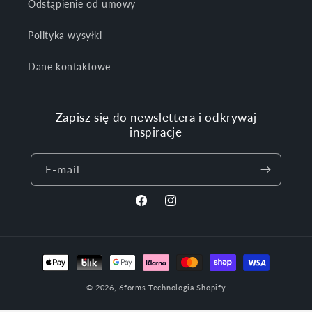
Odstąpienie od umowy
Polityka wysyłki
Dane kontaktowe
Zapisz się do newslettera i odkrywaj
inspiracje
E-mail
Facebook
Instagram
Metody
płatności
© 2026,
6forms
Technologia Shopify