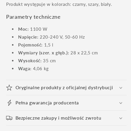
Produkt występuje w kolorach: czarny, szary, biały.
Parametry techniczne
Moc:
1100 W
Napięcie:
220-240 V, 50-60 Hz
Pojemność:
1,5 l
Wymiary (szer. x głęb.):
28 x 22,5 cm
Wysokość:
35 cm
Waga:
4,06 kg
Oryginalne produkty z oficjalnej dystrybucji
Pełna gwarancja producenta
Bezpieczne zakupy i możliwość zwrotu