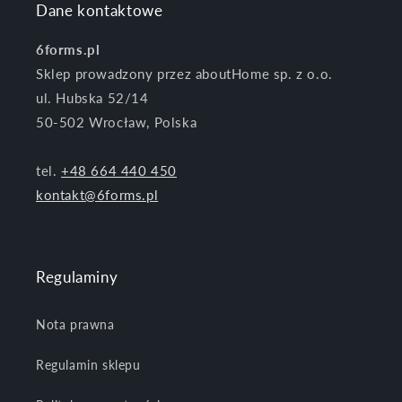
Dane kontaktowe
6forms.pl
Sklep prowadzony przez aboutHome sp. z o.o.
ul. Hubska 52/14
50-502 Wrocław, Polska
tel.
+48 664 440 450
kontakt@6forms.pl
Regulaminy
Nota prawna
Regulamin sklepu