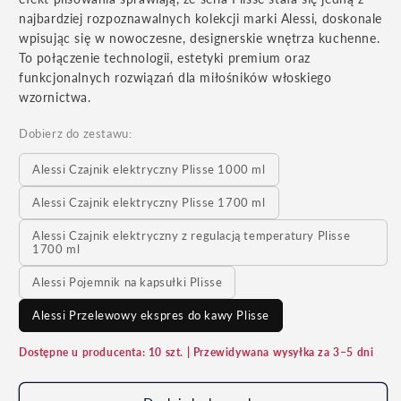
najbardziej rozpoznawalnych kolekcji marki Alessi, doskonale
wpisując się w nowoczesne, designerskie wnętrza kuchenne.
To połączenie technologii, estetyki premium oraz
funkcjonalnych rozwiązań dla miłośników włoskiego
wzornictwa.
Dobierz do zestawu:
Alessi Czajnik elektryczny Plisse 1000 ml
Alessi Czajnik elektryczny Plisse 1700 ml
Alessi Czajnik elektryczny z regulacją temperatury Plisse
1700 ml
Alessi Pojemnik na kapsułki Plisse
Alessi Przelewowy ekspres do kawy Plisse
Dostępne u producenta: 10 szt. | Przewidywana wysyłka za 3–5 dni