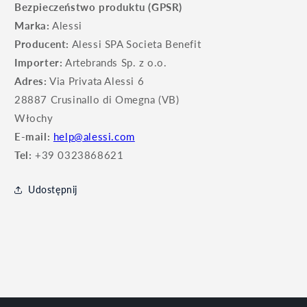
Bezpieczeństwo produktu (GPSR)
Marka:
Alessi
Producent:
Alessi SPA Societa Benefit
Importer:
Artebrands Sp. z o.o.
Adres:
Via Privata Alessi 6
28887 Crusinallo di Omegna (VB)
Włochy
E-mail:
help@alessi.com
Tel:
+39 0323868621
Udostępnij