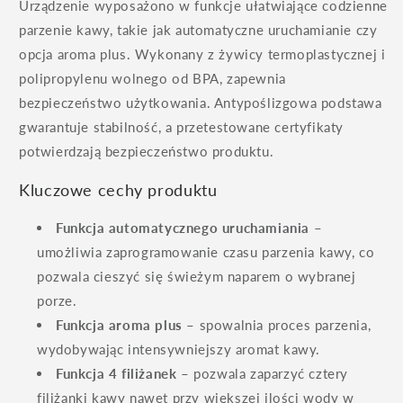
Urządzenie wyposażono w funkcje ułatwiające codzienne
parzenie kawy, takie jak automatyczne uruchamianie czy
opcja aroma plus. Wykonany z żywicy termoplastycznej i
polipropylenu wolnego od BPA, zapewnia
bezpieczeństwo użytkowania. Antypoślizgowa podstawa
gwarantuje stabilność, a przetestowane certyfikaty
potwierdzają bezpieczeństwo produktu.
Kluczowe cechy produktu
Funkcja automatycznego uruchamiania
–
umożliwia zaprogramowanie czasu parzenia kawy, co
pozwala cieszyć się świeżym naparem o wybranej
porze.
Funkcja aroma plus
– spowalnia proces parzenia,
wydobywając intensywniejszy aromat kawy.
Funkcja 4 filiżanek
– pozwala zaparzyć cztery
filiżanki kawy nawet przy większej ilości wody w