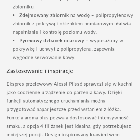
zbiorniku.
Zdejmowany zbiornik na wodę
– polipropylenowy
zbiornik z pokrywą i okienkiem pomiarowym ułatwia
napełnianie i kontrolę poziomu wody.
Pyrexowy dzbanek miarowy
– wyposażony w
pokrywkę i uchwyt z polipropylenu, zapewnia
wygodne serwowanie kawy.
Zastosowanie i inspiracje
Ekspres przelewowy Alessi Plissé sprawdzi się w kuchni
jako codzienne urządzenie do parzenia kawy. Dzięki
funkcji automatycznego uruchamiania można
przygotować napar jeszcze przed wstaniem z łóżka.
Funkcja aroma plus pozwala dostosować intensywność
smaku, a opcja 4 filiżanek jest idealna, gdy potrzebujesz
mniejszej porcji. Design inspirowany krawiectwem