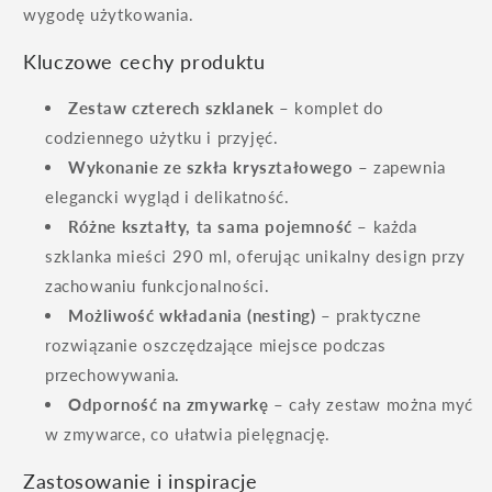
wygodę użytkowania.
Kluczowe cechy produktu
Zestaw czterech szklanek
– komplet do
codziennego użytku i przyjęć.
Wykonanie ze szkła kryształowego
– zapewnia
elegancki wygląd i delikatność.
Różne kształty, ta sama pojemność
– każda
szklanka mieści 290 ml, oferując unikalny design przy
zachowaniu funkcjonalności.
Możliwość wkładania (nesting)
– praktyczne
rozwiązanie oszczędzające miejsce podczas
przechowywania.
Odporność na zmywarkę
– cały zestaw można myć
w zmywarce, co ułatwia pielęgnację.
Zastosowanie i inspiracje