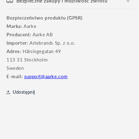
Bezpieczne zakupy i możliwość zwrotu
Bezpieczeństwo produktu (GPSR)
Marka:
Aarke
Producent:
Aarke AB
Importer:
Artebrands Sp. z o.o.
Adres:
Hälsingegatan 49
113 31 Stockholm
Sweden
E-mail:
support@aarke.com
Udostępnij