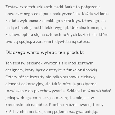
Zestaw czterech szklanek marki Aarke to połączenie
nowoczesnego designu z praktycznością. Każda szklanka
została wykonana z cienkiego szkła kryształowego, co
nadaje im elegancki i lekki wygląd. Unikalna koncepcja
zestawu opiera się na czterech różnych kształtach, które
tworzą spójną, a zarazem indywidualną całość.
Dlaczego warto wybrać ten produkt
Ten zestaw szklanek wyróżnia się inteligentnym
designem, który łączy estetykę z funkcjonalnością.
Cztery różne kształty nie tylko stanowią ciekawy
element dekoracyjny, ale także oferują praktyczne
rozwiązanie do przechowywania. Szklanki można wkładać
jedną w drugą, co znacząco oszczędza miejsce w
kredensie lub na półce. Pomimo zróżnicowanej formy,
każda z nich ma taką samą pojemność, gwarantując