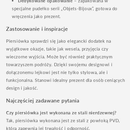
Dedykowane opakowanie
– zapakowana w
specjalne pudełko serii „Objets-Bijoux”, gotowa do
wręczenia jako prezent.
Zastosowanie i inspiracje
Piersiówka sprawdzi się jako elegancki dodatek na
wyjątkowe okazje, takie jak wesela, przyjęcia czy
wieczorne wyjścia. Może być również praktycznym
towarzyszem podróży. Dzięki swojemu designowi i
dołączonemu lejkowi jest nie tylko stylowa, ale i
funkcjonalna. Stanowi idealny prezent dla osób ceniących
design i jakość.
Najczęściej zadawane pytania
Czy piersiówka jest wykonana ze stali nierdzewnej?
Tak, piersiówka wykonana jest ze stali z powłoką PVD,
która zapewnia jej trwałość i odporność.