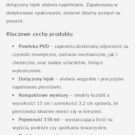
dołączony lejek ułatwia napełnianie. Zapakowana w
dedykowane opakowanie, stanowi idealny pomysł na
prezent.
Kluczowe cechy produktu
Powłoka PVD
– zapewnia doskonałą odporność na
czynniki zewnętrzne, zarówno mechaniczne, jak i
chemiczne, oraz nadaje szlachetne, lśniące
wykończenie.
Dołączony lejek
– ułatwia wygodne i precyzyjne
napełnianie piersiówki.
Kompaktowe wymiary
– smukły kształt o
wysokości 11 cm i szerokości 3,2 cm sprawia, że
piersiówka idealnie mieści się w kieszeni.
Pojemność 150 ml
– wystarczająca ilość na
wyjścia, podróże czy spotkania towarzyskie.