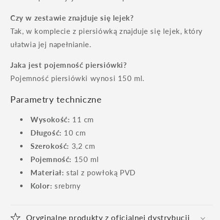
Czy w zestawie znajduje się lejek?
Tak, w komplecie z piersiówką znajduje się lejek, który
ułatwia jej napełnianie.
Jaka jest pojemność piersiówki?
Pojemność piersiówki wynosi 150 ml.
Parametry techniczne
Wysokość:
11 cm
Długość:
10 cm
Szerokość:
3,2 cm
Pojemność:
150 ml
Materiał:
stal z powłoką PVD
Kolor:
srebrny
Oryginalne produkty z oficjalnej dystrybucji