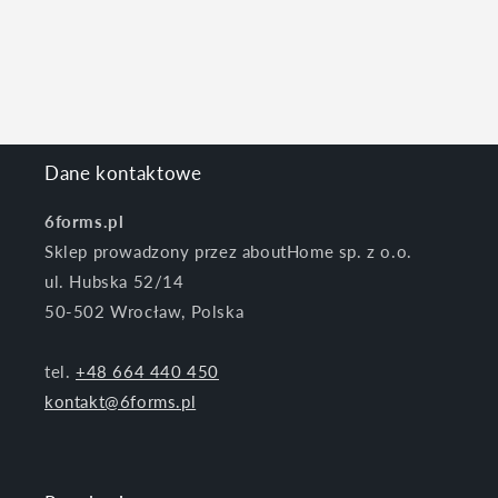
Dane kontaktowe
6forms.pl
Sklep prowadzony przez aboutHome sp. z o.o.
ul. Hubska 52/14
50-502 Wrocław, Polska
tel.
+48 664 440 450
kontakt@6forms.pl