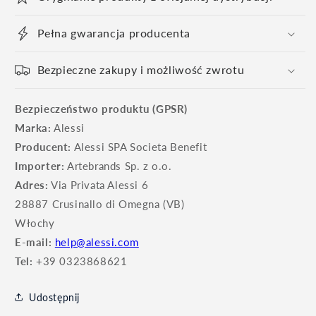
Pełna gwarancja producenta
Bezpieczne zakupy i możliwość zwrotu
Bezpieczeństwo produktu (GPSR)
Marka:
Alessi
Producent:
Alessi SPA Societa Benefit
Importer:
Artebrands Sp. z o.o.
Adres:
Via Privata Alessi 6
28887 Crusinallo di Omegna (VB)
Włochy
E-mail:
help@alessi.com
Tel:
+39 0323868621
Udostępnij